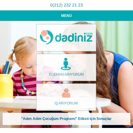
0(212) 232 21 23
MENÜ
ELEMAN ARIYORUM
İŞ ARIYORUM
"Adım Adım Çocuğum Programı" Etiketi için Sonuçlar