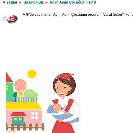
Yazılar
Basında Biz
Adım Adım Çocuğum - TV 8
TV 8\'de yayınlanan Adım Adım Çocuğum programı Vural Şeker\'i konu