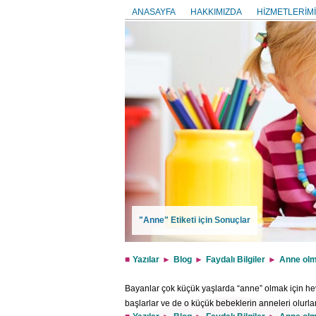
ANASAYFA
HAKKIMIZDA
HİZMETLERİMİ
"Anne" Etiketi için Sonuçlar
Yazılar
Blog
Faydalı Bilgiler
Anne olm
Bayanlar çok küçük yaşlarda “anne” olmak için h
başlarlar ve de o küçük bebeklerin anneleri olurla