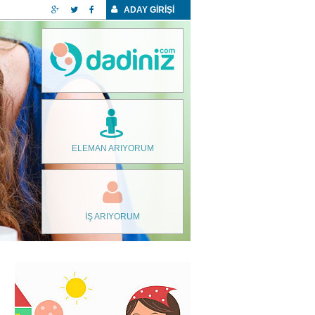
ADAY GİRİŞİ
ELEMAN ARIYORUM
İŞ ARIYORUM