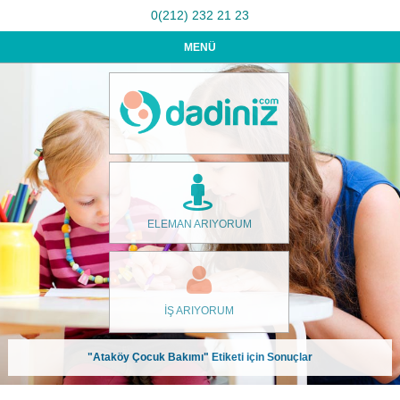
0(212) 232 21 23
MENÜ
ELEMAN ARIYORUM
İŞ ARIYORUM
"Ataköy Çocuk Bakımı" Etiketi için Sonuçlar