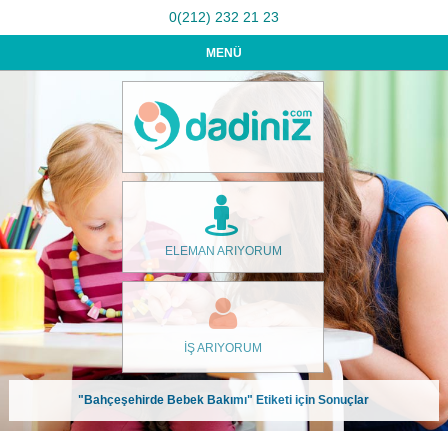
0(212) 232 21 23
MENÜ
ELEMAN ARIYORUM
İŞ ARIYORUM
"Bahçeşehirde Bebek Bakımı" Etiketi için Sonuçlar