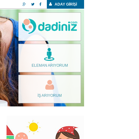
ADAY GİRİŞİ
ELEMAN ARIYORUM
İŞ ARIYORUM