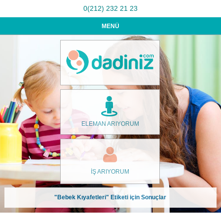
0(212) 232 21 23
MENÜ
ELEMAN ARIYORUM
İŞ ARIYORUM
"Bebek Kıyafetleri" Etiketi için Sonuçlar