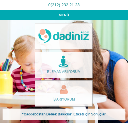
0(212) 232 21 23
MENÜ
ELEMAN ARIYORUM
İŞ ARIYORUM
"Caddebostan Bebek Bakıcısı" Etiketi için Sonuçlar