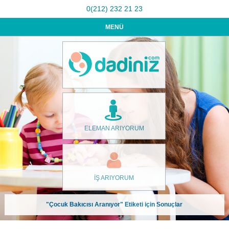
0(212) 232 21 23
MENÜ
ELEMAN ARIYORUM
İŞ ARIYORUM
"Çocuk Bakıcısı Aranıyor" Etiketi için Sonuçlar