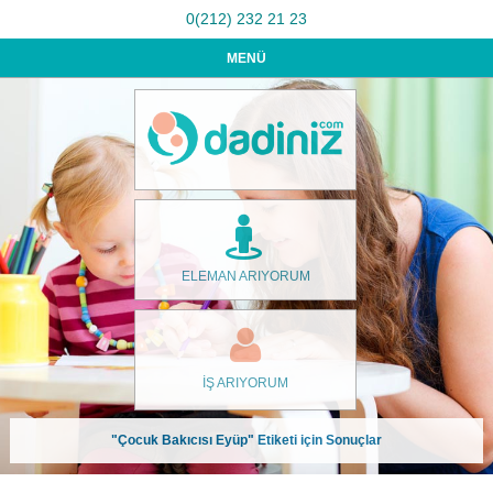
0(212) 232 21 23
MENÜ
ELEMAN ARIYORUM
İŞ ARIYORUM
"Çocuk Bakıcısı Eyüp" Etiketi için Sonuçlar