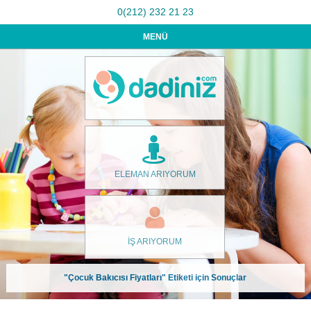
0(212) 232 21 23
MENÜ
ELEMAN ARIYORUM
İŞ ARIYORUM
"Çocuk Bakıcısı Fiyatları" Etiketi için Sonuçlar