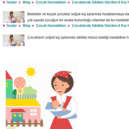
Yazılar
Blog
Çocuk Hastalıkları
Çocuklarda Sıklıkla Görülen 6 Kış H
Bebekler ve küçük çocuklar soğuk kış aylarında hastalanmaya daha m
çok sayıda çocuğun bir arada bulunduğu ortamlar da bu hastalıklar
Yazılar
Blog
Çocuk Hastalıkları
Çocuklarda Sıklıkla Görülen 6 Kış H
hastalıkları kimi zaman evde dikkatli ve bilinçli bir bakımla tedav
hastaneye yatırılmasını gerektirecek kadar ciddi olabilir. Ebeveynler hastalığın s
Çocukların soğuk kış aylarında sıklıkla maruz kaldığı hastalıklar h
bir hastaneye başvurmalıdırlar. Yazımızın sonunda çocukların hastaneye götürülme