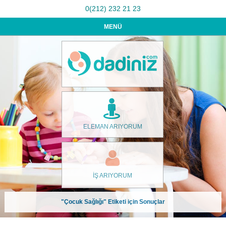
0(212) 232 21 23
MENÜ
ELEMAN ARIYORUM
İŞ ARIYORUM
"Çocuk Sağlığı" Etiketi için Sonuçlar