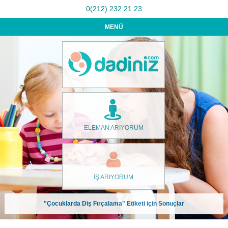
0(212) 232 21 23
MENÜ
ELEMAN ARIYORUM
İŞ ARIYORUM
"Çocuklarda Diş Fırçalama" Etiketi için Sonuçlar