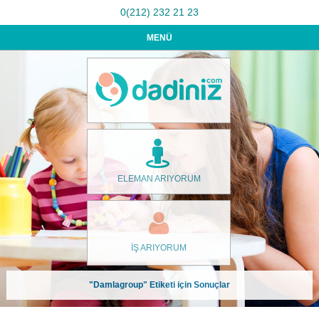
0(212) 232 21 23
MENÜ
ELEMAN ARIYORUM
İŞ ARIYORUM
"Damlagroup" Etiketi için Sonuçlar