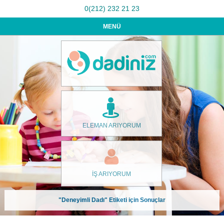
0(212) 232 21 23
MENÜ
ELEMAN ARIYORUM
İŞ ARIYORUM
"Deneyimli Dadı" Etiketi için Sonuçlar