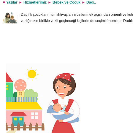
Yazılar
Hizmetlerimiz
Bebek ve Çocuk
Dadı..
Dadılık çocukların tüm ihtiyaçlarını üstlenmek açısından önemli ve kut
varlığınızın birlikte vakit geçireceği kişilerin de seçimi önemlidir. Dadıl
göstermesi, iletişimi sağlaması, şefkatli ve anlayışlı olması ile bilinir.
yardım ederek çözüm sunmaz a