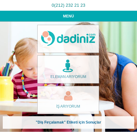
0(212) 232 21 23
MENÜ
ELEMAN ARIYORUM
İŞ ARIYORUM
"Diş Fırçalamak" Etiketi için Sonuçlar