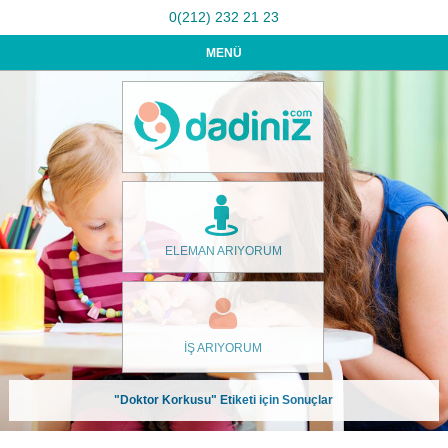
0(212) 232 21 23
MENÜ
ELEMAN ARIYORUM
İŞ ARIYORUM
"Doktor Korkusu" Etiketi için Sonuçlar