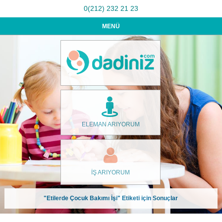
0(212) 232 21 23
MENÜ
ELEMAN ARIYORUM
İŞ ARIYORUM
"Etilerde Çocuk Bakımı İşi" Etiketi için Sonuçlar