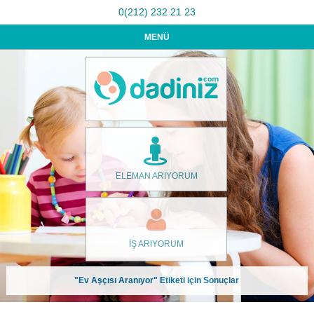
0(212) 232 21 23
MENÜ
ELEMAN ARIYORUM
İŞ ARIYORUM
"Ev Aşçısı Aranıyor" Etiketi için Sonuçlar