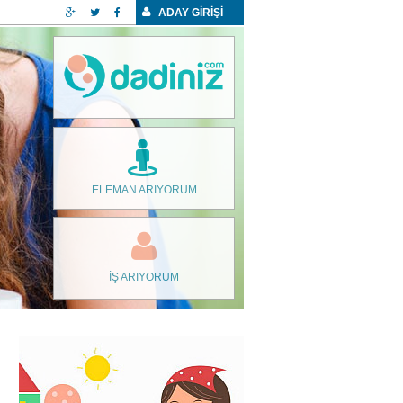
ADAY GİRİŞİ
ELEMAN ARIYORUM
İŞ ARIYORUM