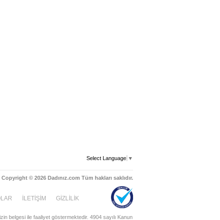
Select Language
▼
Copyright © 2026 Dadınız.com Tüm hakları saklıdır.
OLAR
İLETİŞİM
GİZLİLİK
zin belgesi ile faaliyet göstermektedir. 4904 sayılı Kanun