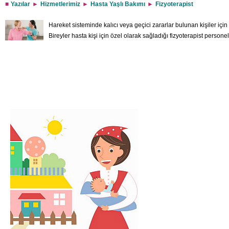
Yazılar
Hizmetlerimiz
Hasta Yaşlı Bakımı
Fizyoterapist
Hareket sisteminde kalıcı veya geçici zararlar bulunan kişiler için f
Bireyler hasta kişi için özel olarak sağladığı fizyoterapist persone
profesyonel ve verimli şekilde geçirmektedir. Fizyoterapistin gene