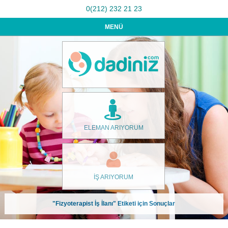
0(212) 232 21 23
MENÜ
ELEMAN ARIYORUM
İŞ ARIYORUM
"Fizyoterapist İş İlanı" Etiketi için Sonuçlar