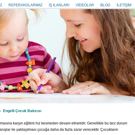
Z
REFERANSLARIMIZ
İŞ İLANLARI
VİDEOLAR
BLOG
İLETİŞİM
Engelli Çocuk Bakıcısı
olmasına karşın eğitimi hız kesmeden devam etmelidir. Genellikle bu tarz durum
anışlar ile yaklaşılması çocuğa daha da fazla zarar verecektir. Çocukların