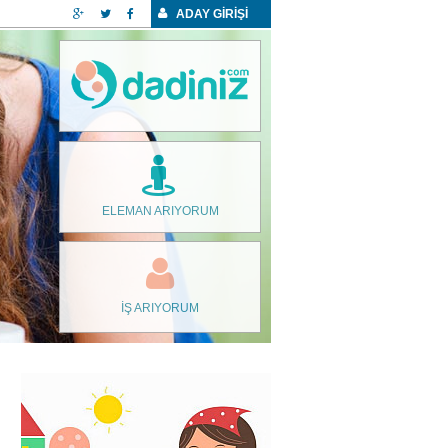
ADAY GİRİŞİ
ELEMAN ARIYORUM
İŞ ARIYORUM