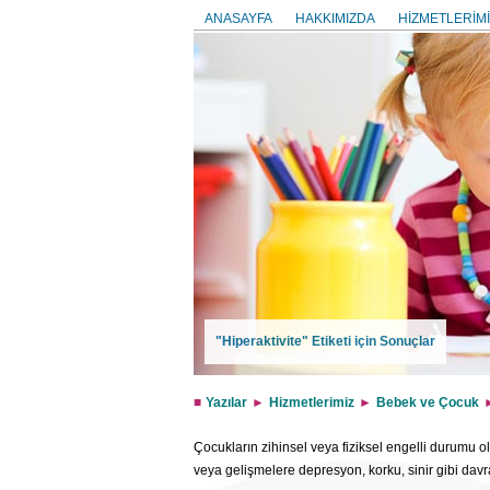
ANASAYFA
HAKKIMIZDA
HİZMETLERİMİ
"Hiperaktivite" Etiketi için Sonuçlar
Yazılar
Hizmetlerimiz
Bebek ve Çocuk
Çocukların zihinsel veya fiziksel engelli durumu 
veya gelişmelere depresyon, korku, sinir gibi davr