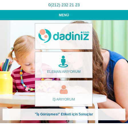
0(212) 232 21 23
MENÜ
ELEMAN ARIYORUM
İŞ ARIYORUM
"İş Görüşmesi" Etiketi için Sonuçlar