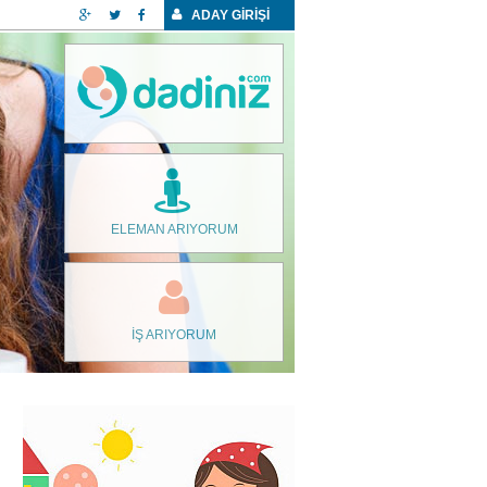
ADAY GİRİŞİ
ELEMAN ARIYORUM
İŞ ARIYORUM