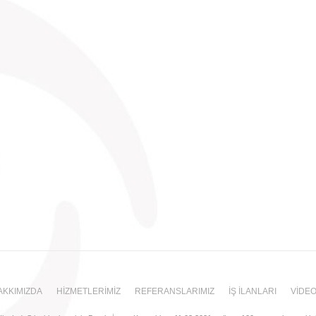
AKKIMIZDA
HİZMETLERİMİZ
REFERANSLARIMIZ
İŞ İLANLARI
VİDE