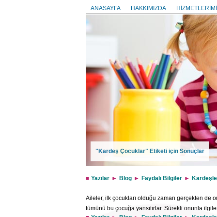
ANASAYFA
HAKKIMIZDA
HİZMETLERİMİ
"Kardeş Çocuklar" Etiketi için Sonuçlar
Yazılar
Blog
Faydalı Bilgiler
Kardeşle
Aileler, ilk çocukları olduğu zaman gerçekten de onu 
tümünü bu çocuğa yansıtırlar. Sürekli onunla ilgilenir