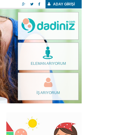
ADAY GİRİŞİ
ELEMAN ARIYORUM
İŞ ARIYORUM