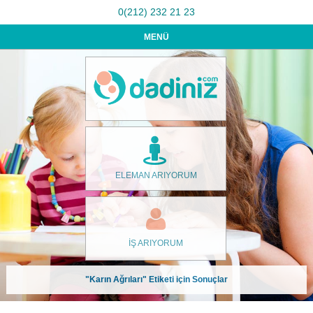
0(212) 232 21 23
MENÜ
ELEMAN ARIYORUM
İŞ ARIYORUM
"Karın Ağrıları" Etiketi için Sonuçlar