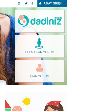
ADAY GİRİŞİ
ELEMAN ARIYORUM
İŞ ARIYORUM