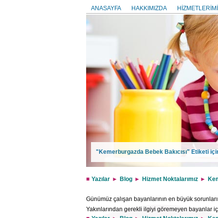
ANASAYFA
HAKKIMIZDA
HİZMETLERİMİ
"Kemerburgazda Bebek Bakıcısı" Etiketi içi
Yazılar
Blog
Hizmet Noktalarımız
Kem
Günümüz çalışan bayanlarının en büyük sorunlarında
Yakınlarından gerekli ilgiyi göremeyen bayanlar iç