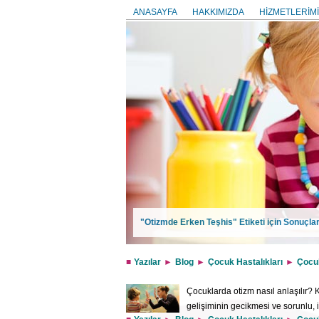
ANASAYFA
HAKKIMIZDA
HİZMETLERİMİ
"Otizmde Erken Teşhis" Etiketi için Sonuçla
Yazılar
Blog
Çocuk Hastalıkları
Çocuk
Çocuklarda otizm nasıl anlaşılır? K
gelişiminin gecikmesi ve sorunlu, i