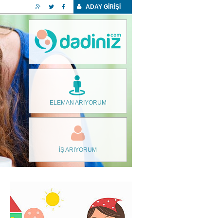
ADAY GİRİŞİ
ELEMAN ARIYORUM
İŞ ARIYORUM