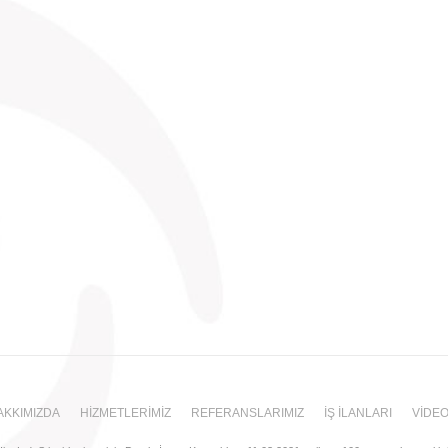
AKKIMIZDA
HİZMETLERİMİZ
REFERANSLARIMIZ
İŞ İLANLARI
VİDE