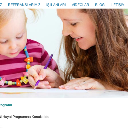
Z
REFERANSLARIMIZ
İŞ İLANLARI
VİDEOLAR
BLOG
İLETİŞİM
rogramı
 Bi Hayat Programına Konuk oldu