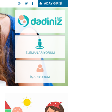
ADAY GİRİŞİ
ELEMAN ARIYORUM
İŞ ARIYORUM