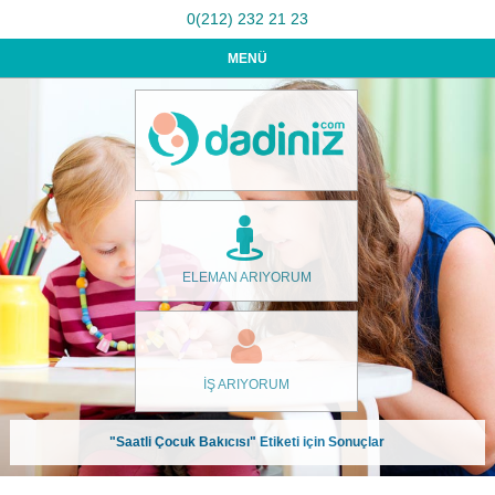
0(212) 232 21 23
MENÜ
ELEMAN ARIYORUM
İŞ ARIYORUM
"Saatli Çocuk Bakıcısı" Etiketi için Sonuçlar