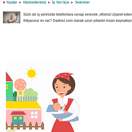
Yazılar
Hizmetlerimiz
İş Yeri İçin
Sekreter
Sizin de iş yerinizde telefonlara cevap verecek, ofisinizi ziyaret eden
ihtiyacınız mı var? Dadiniz.com olarak uzun yıllardır insan kaynakla
arayan işverenler arasında sağlıklı bir köprü görevi görmekteyiz. Siz
arasında yapm