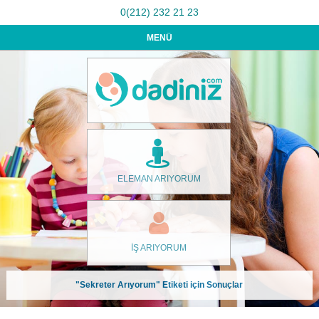
0(212) 232 21 23
MENÜ
ELEMAN ARIYORUM
İŞ ARIYORUM
"Sekreter Arıyorum" Etiketi için Sonuçlar