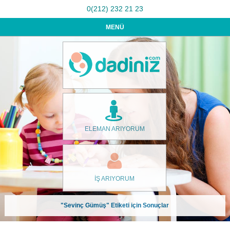
0(212) 232 21 23
MENÜ
ELEMAN ARIYORUM
İŞ ARIYORUM
"Sevinç Gümüş" Etiketi için Sonuçlar