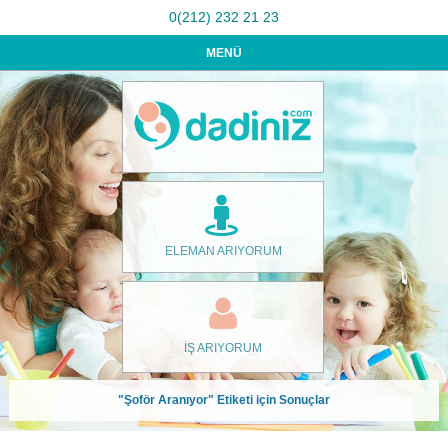
0(212) 232 21 23
MENÜ
ELEMAN ARIYORUM
İŞ ARIYORUM
"Şoför Aranıyor" Etiketi için Sonuçlar