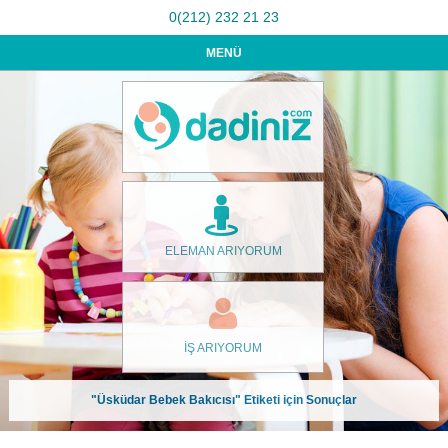
0(212) 232 21 23
MENÜ
ELEMAN ARIYORUM
İŞ ARIYORUM
"Üsküdar Bebek Bakıcısı" Etiketi için Sonuçlar