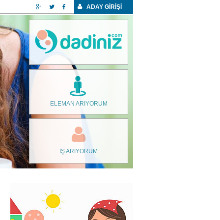
ADAY GİRİŞİ
ELEMAN ARIYORUM
İŞ ARIYORUM