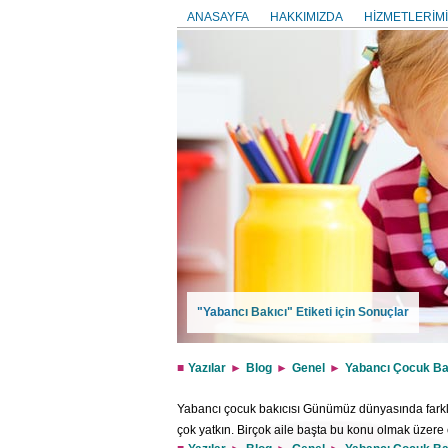
ANASAYFA
HAKKIMIZDA
HİZMETLERİMİ
"Yabancı Bakıcı" Etiketi için Sonuçlar
Yazılar
Blog
Genel
Yabancı Çocuk Ba
Yabancı çocuk bakıcısı Günümüz dünyasında farklı
çok yatkın. Birçok aile başta bu konu olmak üzere 