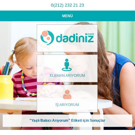
0(212) 232 21 23
MENÜ
ELEMAN ARIYORUM
İŞ ARIYORUM
"Yaşlı Bakıcı Arıyorum" Etiketi için Sonuçlar