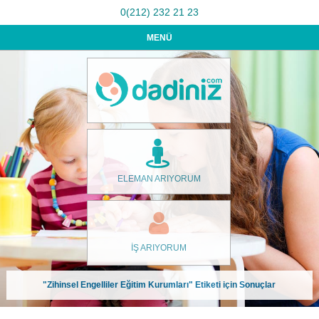
0(212) 232 21 23
MENÜ
ELEMAN ARIYORUM
İŞ ARIYORUM
"Zihinsel Engelliler Eğitim Kurumları" Etiketi için Sonuçlar