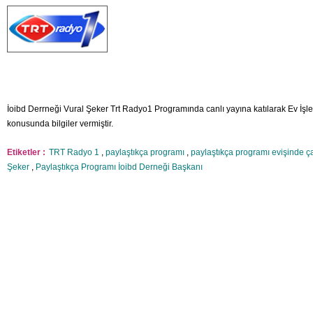
İoibd Derrneği Vural Şeker Trt Radyo1 Programında canlı yayına katılarak Ev İşle
konusunda bilgiler vermiştir.
Etiketler :
TRT Radyo 1
,
paylaştıkça programı
,
paylaştıkça programı evişinde ç
Şeker
,
Paylaştıkça Programı İoibd Derneği Başkanı