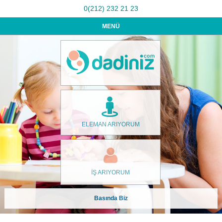
0(212) 232 21 23
MENÜ
ELEMAN ARIYORUM
İŞ ARIYORUM
Basında Biz