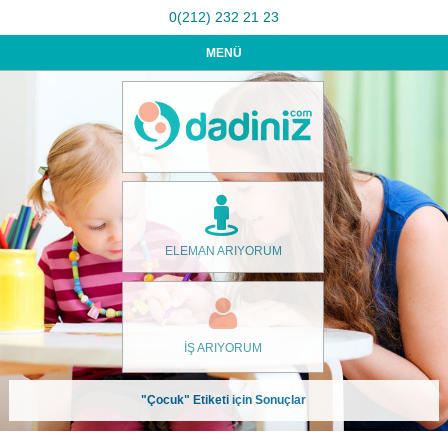
0(212) 232 21 23
MENÜ
ELEMAN ARIYORUM
İŞ ARIYORUM
"Çocuk" Etiketi için Sonuçlar