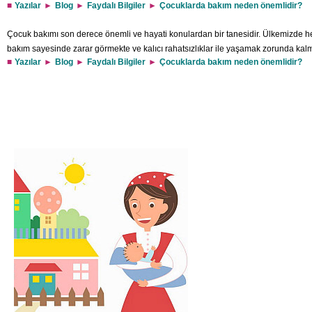
Yazılar
Blog
Faydalı Bilgiler
Çocuklarda bakım neden önemlidir?
Çocuk bakımı son derece önemli ve hayati konulardan bir tanesidir. Ülkemizde he
bakım sayesinde zarar görmekte ve kalıcı rahatsızlıklar ile yaşamak zorunda ka
Yazılar
Blog
Faydalı Bilgiler
Çocuklarda bakım neden önemlidir?
Çocuklarda bakım sağlık problemlerinden dolayı önemlidir. Çocuk bakımı son derec
yapılmadığı takdirde zekâ geriliğine kadar pek çok alanda etkisini göstermekted