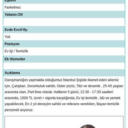
Eğitimi
Farketmez
Yabancı Dil
Evde Evcil Hy.
Yok
Pozisyon
Ev İşi / Temizlik
Ek Hizmetler
Açıklama
Danışmanlığını yapmakta olduğumuz İstanbul Şişlide ikamet eden ailemiz
için, Çalışkan, Sorumluluk sahibi, Güler yüzlü, Titiz ve dinamik , 25-45 yaşları
arasında olan, Part time olarak, Haftanın 5 günü, 12:30 - 17:30 saatleri
arasında, 1000 TL ücret + sigorta karşılığında, Ev işi temizlik , ütü ve yemek
yapabilecek, En 2 yıl deneyim sahibi ve referans verebilen, Bayan temizlik
personeli arıyoruz.