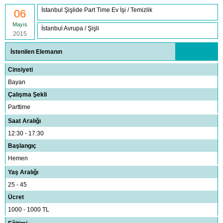
İstanbul Şişlide Part Time Ev İşi / Temizlik
06
Mayıs
İstanbul Avrupa / Şişli
2015
İstenilen Elemanın
Cinsiyeti
Bayan
Çalışma Şekli
Parttime
Saat Aralığı
12:30 - 17:30
Başlangıç
Hemen
Yaş Aralığı
25 - 45
Ücret
1000 - 1000 TL