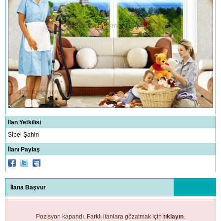
İlan Yetkilisi
Sibel Şahin
İlanı Paylaş
İlana Başvur
Pozisyon kapandı. Farklı ilanlara gözatmak için
tıklayın
.