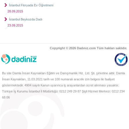
İstanbul Floryada Ev Öğretmeni
28.09.2015
İstanbul Beykozda Dadı
23.09.2015
Copyright © 2026 Dadınız.com Tüm hakları saklıdır.
Bu site Damla İnsan Kaynakları Eğitim ve Danışmanlık Hiz. Ltd. Şti. şirketine aittir. Damla
İnsan Kaynakları, 11.03.2021 tarih ve 100 numaralı aracılık izin belgesi ile faaliyet
göstermektedir. 4904 sayılı Kanun uyarınca iş arayanlardan ücret alınması yasaktır.
Türkiye İş Kurumu İstanbul İl Müdürlüğü: 0212 249 29 87 Şişli Hizmet Merkezi: 0212 234
68 06