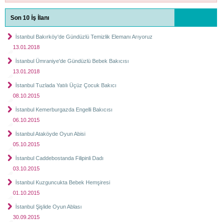
Son 10 İş İlanı
İstanbul Bakırköy'de Gündüzlü Temizlik Elemanı Arıyoruz
13.01.2018
İstanbul Ümraniye'de Gündüzlü Bebek Bakıcısı
13.01.2018
İstanbul Tuzlada Yatılı Üçüz Çocuk Bakıcı
08.10.2015
İstanbul Kemerburgazda Engelli Bakıcısı
06.10.2015
İstanbul Ataköyde Oyun Abisi
05.10.2015
İstanbul Caddebostanda Filipinli Dadı
03.10.2015
İstanbul Kuzguncukta Bebek Hemşiresi
01.10.2015
İstanbul Şişlide Oyun Ablası
30.09.2015