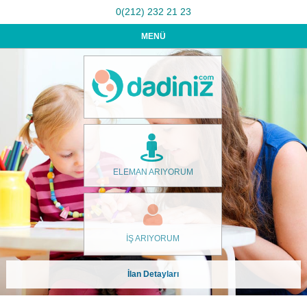
0(212) 232 21 23
MENÜ
ELEMAN ARIYORUM
İŞ ARIYORUM
İlan Detayları