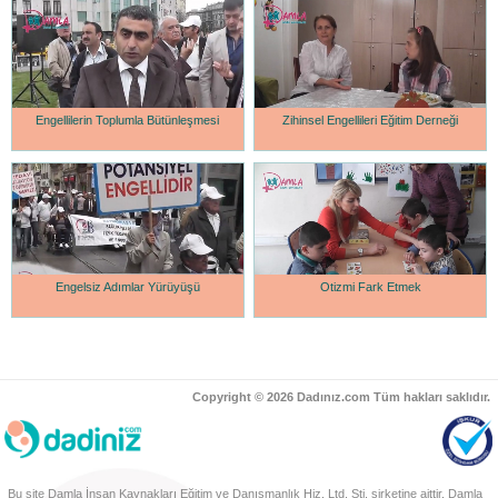
Engellilerin Toplumla Bütünleşmesi
Zihinsel Engellileri Eğitim Derneği
Engelsiz Adımlar Yürüyüşü
Otizmi Fark Etmek
Copyright © 2026 Dadınız.com Tüm hakları saklıdır.
Bu site Damla İnsan Kaynakları Eğitim ve Danışmanlık Hiz. Ltd. Şti. şirketine aittir. Damla