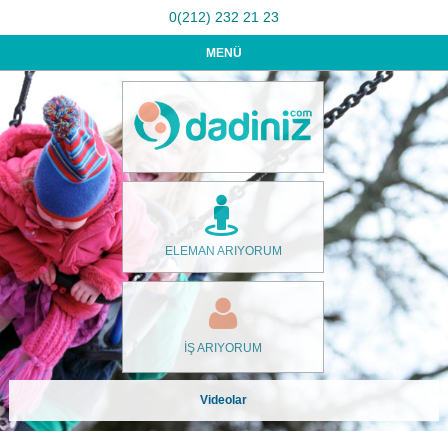
0(212) 232 21 23
MENÜ
ELEMAN ARIYORUM
İŞ ARIYORUM
Videolar