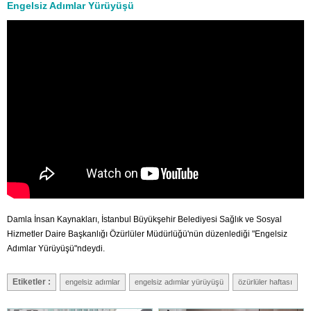
Engelsiz Adımlar Yürüyüşü
Damla İnsan Kaynakları, İstanbul Büyükşehir Belediyesi Sağlık ve Sosyal
Hizmetler Daire Başkanlığı Özürlüler Müdürlüğü'nün düzenlediği "Engelsiz
Adımlar Yürüyüşü"ndeydi.
Etiketler :
engelsiz adımlar
engelsiz adımlar yürüyüşü
özürlüler haftası