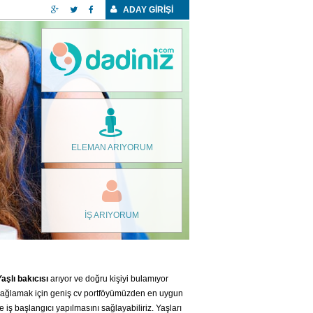
ADAY GİRİŞİ
ELEMAN ARIYORUM
İŞ ARIYORUM
Yaşlı bakıcısı
arıyor ve doğru kişiyi bulamıyor
l sağlamak için geniş cv portföyümüzden en uygun
iş başlangıcı yapılmasını sağlayabiliriz. Yaşları