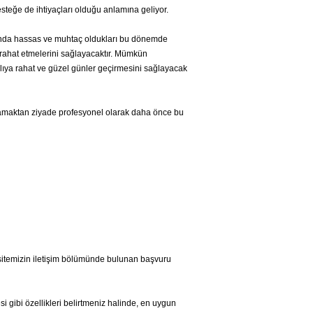
steğe de ihtiyaçları olduğu anlamına geliyor.
zamanda hassas ve muhtaç oldukları bu dönemde
e rahat etmelerini sağlayacaktır. Mümkün
ıya rahat ve güzel günler geçirmesini sağlayacak
i aramaktan ziyade profesyonel olarak daha önce bu
 sitemizin iletişim bölümünde bulunan başvuru
i gibi özellikleri belirtmeniz halinde, en uygun