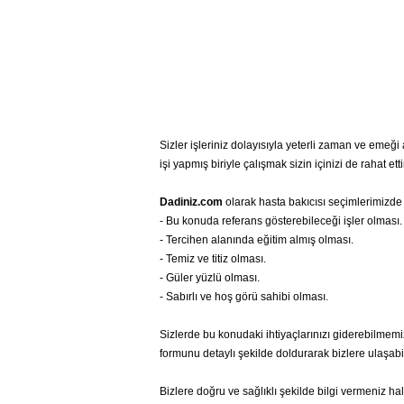
Sizler işleriniz dolayısıyla yeterli zaman ve emeğ
işi yapmış biriyle çalışmak sizin içinizi de rahat etti
Dadiniz.com
olarak hasta bakıcısı seçimlerimizde 
- Bu konuda referans gösterebileceği işler olması.
- Tercihen alanında eğitim almış olması.
- Temiz ve titiz olması.
- Güler yüzlü olması.
- Sabırlı ve hoş görü sahibi olması.
Sizlerde bu konudaki ihtiyaçlarınızı giderebilme
formunu detaylı şekilde doldurarak bizlere ulaşabil
Bizlere doğru ve sağlıklı şekilde bilgi vermeniz ha