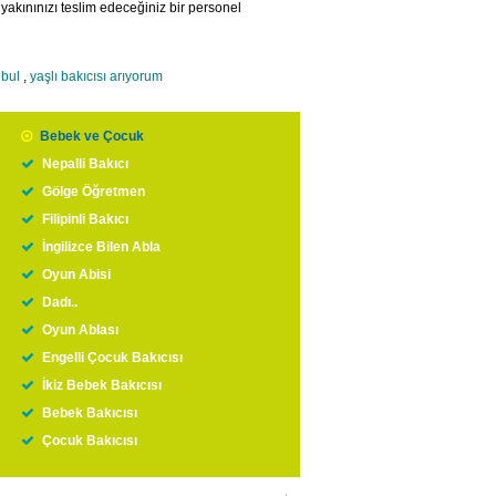
 yakınınızı teslim edeceğiniz bir personel
nbul
,
yaşlı bakıcısı arıyorum
Bebek ve Çocuk
Nepalli Bakıcı
Gölge Öğretmen
Filipinli Bakıcı
İngilizce Bilen Abla
Oyun Abisi
Dadı..
Oyun Ablası
Engelli Çocuk Bakıcısı
İkiz Bebek Bakıcısı
Bebek Bakıcısı
Çocuk Bakıcısı