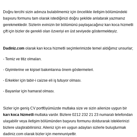
Doğru tercihi sizin adınıza bulabilmemiz için öncelikle iletişim bölümündeki
başvuru formunu tam olarak istediğinizi doğru şekilde anlatarak yazmanız
gerekmektedir. Sizlerin evinizin bir bölümünü paylaşacağınız karı koca hizmetli
çift için bizler de gerekli olan özveriyi en üst seviyede göstermekteyiz.
Dadiniz.com
olarak karı koca hizmetli seçimlerimizde temel aldığımız unsurlar;
- Temiz ve titiz olmaları.
- Giyimlerine ve kişisel bakımlarına önem göstermeleri.
- Erkekler için tabir-i caizse eli iş tutuyor olması.
- Bayanlar için hamarat olması.
Sizler için geniş CV portföyümüzde mutlaka size ve sizin ailenize uygun bir
karı koca hizmetli
mutlaka vardır. Bizlere 0212 232 21 23 numaralı telefondan
ulaşabilir veya iletişim bölümünden başvuru formunu doldurarak isteklerinizi
bizlere ulaştırabilirsiniz. Aileniz için en uygun adayları sizlerle buluşturmak
dadiniz.com olarak bizler için memnuniyettir.