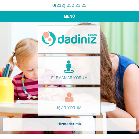
0(212) 232 21 23
MENÜ
ELEMAN ARIYORUM
İŞ ARIYORUM
Hizmetlerimiz