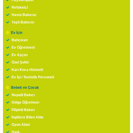
Fizyoterapist
Refakatçi
Hasta Bakıcısı
Yaşlı Bakıcısı
Ev İçin
Bahçıvan
Ev Öğretmeni
Ev Aşçısı
Özel Şoför
Karı Koca Hizmetli
Ev İşi / Temizlik Personeli
Bebek ve Çocuk
Nepalli Bakıcı
Gölge Öğretmen
Filipinli Bakıcı
İngilizce Bilen Abla
Oyun Abisi
Dadı..