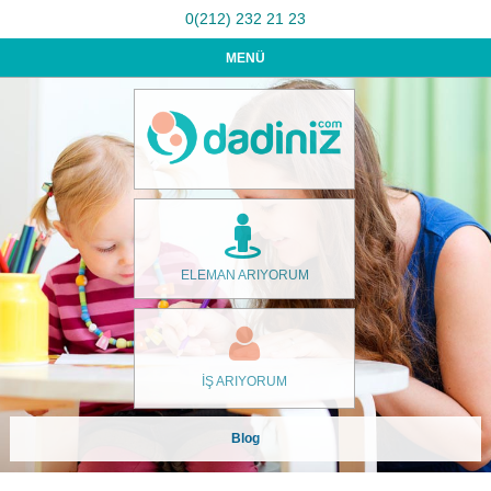
0(212) 232 21 23
MENÜ
ELEMAN ARIYORUM
İŞ ARIYORUM
Blog