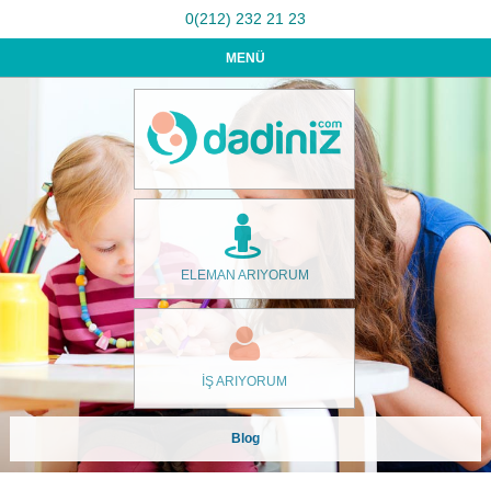
0(212) 232 21 23
MENÜ
ELEMAN ARIYORUM
İŞ ARIYORUM
Blog