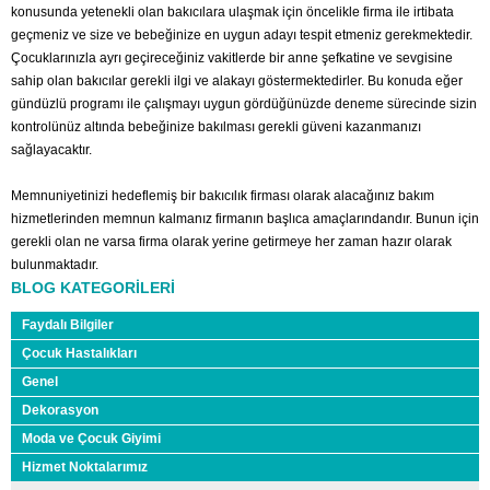
konusunda yetenekli olan bakıcılara ulaşmak için öncelikle firma ile irtibata
geçmeniz ve size ve bebeğinize en uygun adayı tespit etmeniz gerekmektedir.
Çocuklarınızla ayrı geçireceğiniz vakitlerde bir anne şefkatine ve sevgisine
sahip olan bakıcılar gerekli ilgi ve alakayı göstermektedirler. Bu konuda eğer
gündüzlü programı ile çalışmayı uygun gördüğünüzde deneme sürecinde sizin
kontrolünüz altında bebeğinize bakılması gerekli güveni kazanmanızı
sağlayacaktır.
Memnuniyetinizi hedeflemiş bir bakıcılık firması olarak alacağınız bakım
hizmetlerinden memnun kalmanız firmanın başlıca amaçlarındandır. Bunun için
gerekli olan ne varsa firma olarak yerine getirmeye her zaman hazır olarak
bulunmaktadır.
BLOG KATEGORİLERİ
Faydalı Bilgiler
Çocuk Hastalıkları
Genel
Dekorasyon
Moda ve Çocuk Giyimi
Hizmet Noktalarımız