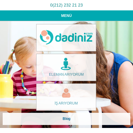
0(212) 232 21 23
MENÜ
ELEMAN ARIYORUM
İŞ ARIYORUM
Blog