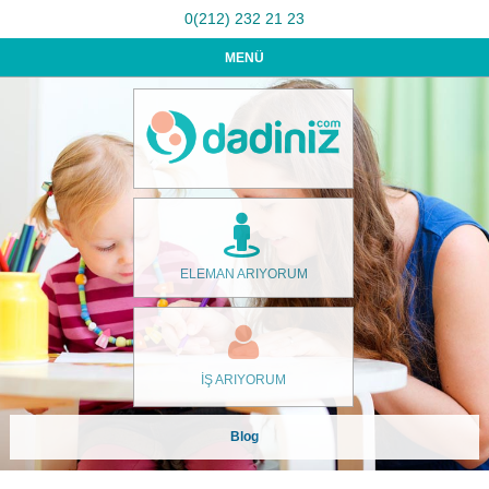
0(212) 232 21 23
MENÜ
ELEMAN ARIYORUM
İŞ ARIYORUM
Blog