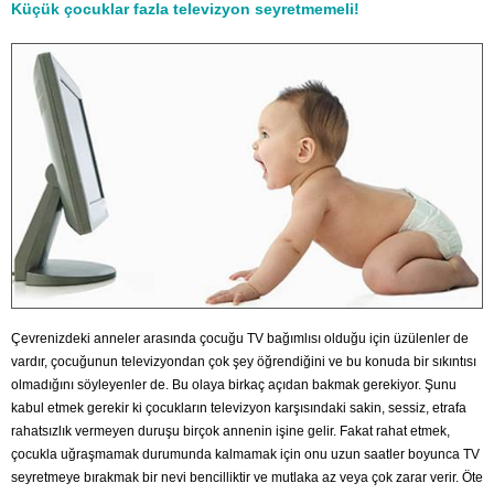
Küçük çocuklar fazla televizyon seyretmemeli!
Çevrenizdeki anneler arasında çocuğu TV bağımlısı olduğu için üzülenler de
vardır, çocuğunun televizyondan çok şey öğrendiğini ve bu konuda bir sıkıntısı
olmadığını söyleyenler de. Bu olaya birkaç açıdan bakmak gerekiyor. Şunu
kabul etmek gerekir ki çocukların televizyon karşısındaki sakin, sessiz, etrafa
rahatsızlık vermeyen duruşu birçok annenin işine gelir. Fakat rahat etmek,
çocukla uğraşmamak durumunda kalmamak için onu uzun saatler boyunca TV
seyretmeye bırakmak bir nevi bencilliktir ve mutlaka az veya çok zarar verir. Öte