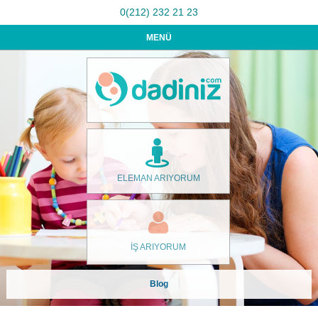
0(212) 232 21 23
MENÜ
ELEMAN ARIYORUM
İŞ ARIYORUM
Blog