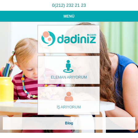
0(212) 232 21 23
MENÜ
ELEMAN ARIYORUM
İŞ ARIYORUM
Blog