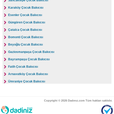
Sancaktepe Çocuk Bakıcısı
Karaköy Çocuk Bakıcısı
Esenler Çocuk Bakıcısı
Güngören Çocuk Bakıcısı
Çatalca Çocuk Bakıcısı
Bomonti Çocuk Bakıcısı
Beyoğlu Çocuk Bakıcısı
Gaziosmanpaşa Çocuk Bakıcısı
Bayrampaşa Çocuk Bakıcısı
Fatih Çocuk Bakıcısı
Arnavutköy Çocuk Bakıcısı
Ümraniye Çocuk Bakıcısı
Üsküdar Çocuk Bakıcısı
Adalar Çocuk Bakıcısı
Copyright © 2026 Dadınız.com Tüm hakları saklıdır.
Eyüp Çocuk Bakıcısı
Tuzla Çocuk Bakıcısı