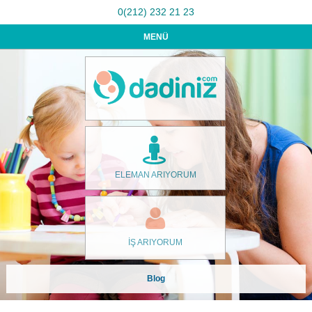
0(212) 232 21 23
MENÜ
ELEMAN ARIYORUM
İŞ ARIYORUM
Blog