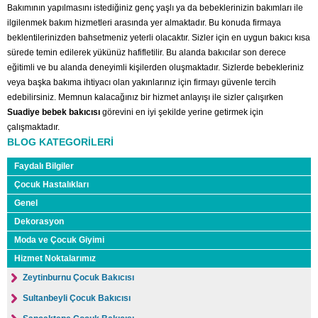
Bakımının yapılmasını istediğiniz genç yaşlı ya da bebeklerinizin bakımları ile
ilgilenmek bakım hizmetleri arasında yer almaktadır. Bu konuda firmaya
beklentilerinizden bahsetmeniz yeterli olacaktır. Sizler için en uygun bakıcı kısa
sürede temin edilerek yükünüz hafifletilir. Bu alanda bakıcılar son derece
eğitimli ve bu alanda deneyimli kişilerden oluşmaktadır. Sizlerde bebekleriniz
veya başka bakıma ihtiyacı olan yakınlarınız için firmayı güvenle tercih
edebilirsiniz. Memnun kalacağınız bir hizmet anlayışı ile sizler çalışırken
Suadiye bebek bakıcısı
görevini en iyi şekilde yerine getirmek için
çalışmaktadır.
BLOG KATEGORİLERİ
Faydalı Bilgiler
Çocuk Hastalıkları
Genel
Dekorasyon
Moda ve Çocuk Giyimi
Hizmet Noktalarımız
Zeytinburnu Çocuk Bakıcısı
Sultanbeyli Çocuk Bakıcısı