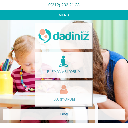
0(212) 232 21 23
MENÜ
ELEMAN ARIYORUM
İŞ ARIYORUM
Blog