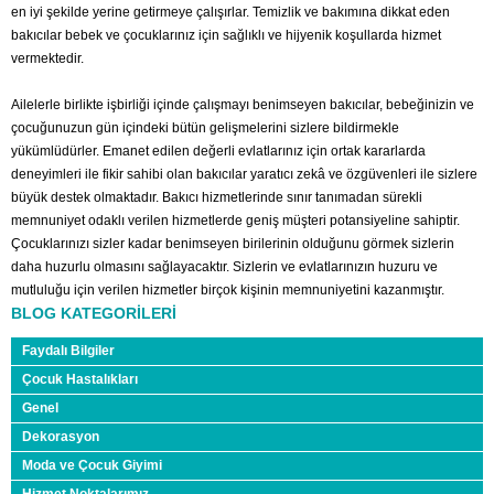
en iyi şekilde yerine getirmeye çalışırlar. Temizlik ve bakımına dikkat eden
bakıcılar bebek ve çocuklarınız için sağlıklı ve hijyenik koşullarda hizmet
vermektedir.
Ailelerle birlikte işbirliği içinde çalışmayı benimseyen bakıcılar, bebeğinizin ve
çocuğunuzun gün içindeki bütün gelişmelerini sizlere bildirmekle
yükümlüdürler. Emanet edilen değerli evlatlarınız için ortak kararlarda
deneyimleri ile fikir sahibi olan bakıcılar yaratıcı zekâ ve özgüvenleri ile sizlere
büyük destek olmaktadır. Bakıcı hizmetlerinde sınır tanımadan sürekli
memnuniyet odaklı verilen hizmetlerde geniş müşteri potansiyeline sahiptir.
Çocuklarınızı sizler kadar benimseyen birilerinin olduğunu görmek sizlerin
daha huzurlu olmasını sağlayacaktır. Sizlerin ve evlatlarınızın huzuru ve
mutluluğu için verilen hizmetler birçok kişinin memnuniyetini kazanmıştır.
BLOG KATEGORİLERİ
Faydalı Bilgiler
Çocuk Hastalıkları
Genel
Dekorasyon
Moda ve Çocuk Giyimi